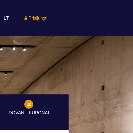
LT
Prisijungti
DOVANŲ KUPONAI